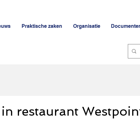
euws
Praktische zaken
Organisatie
Documente
in restaurant Westpoin