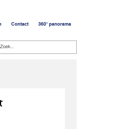
n
Contact
360° panorama
t