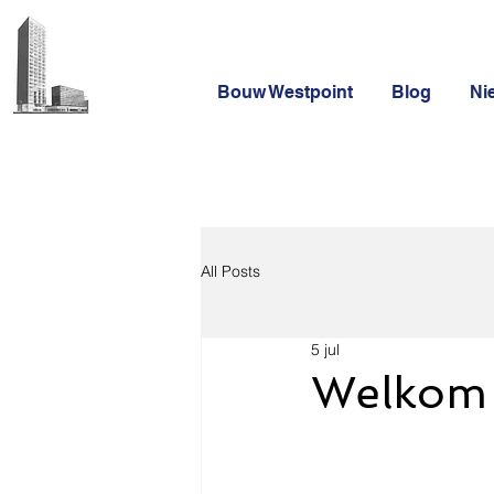
Bouw Westpoint
Blog
Ni
All Posts
5 jul
Welkom 