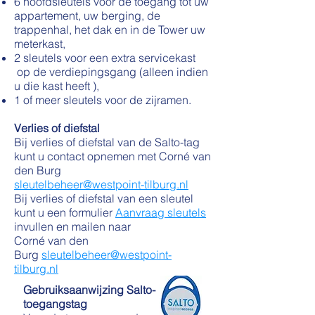
6 hoofdsleutels voor de toegang tot uw
appartement, uw berging, de
trappenhal, het dak en in de Tower uw
meterkast,
2 sleutels voor een extra servicekast
op de verdiepingsgang (alleen indien
u die kast heeft ),
1 of meer sleutels voor de zijramen.
Verlies of diefstal
Bij verlies of diefstal van de Salto-tag
kunt u contact opnemen met Corné van
den Burg
sleutelbeheer@westpoint-tilburg.nl
Bij verlies of diefstal van een sleutel
kunt u een formulier
Aanvraag sleutels
invullen en mailen naar
Corné van den
Burg
sleutelbeheer@westpoint-
tilburg.nl
Gebruiksaanwijzing Salto-
toegangstag