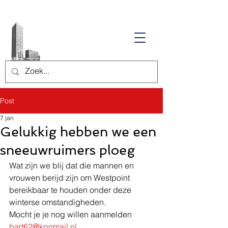
Post
7 jan
Gelukkig hebben we een
sneeuwruimers ploeg
Wat zijn we blij dat die mannen en 
vrouwen berijd zijn om Westpoint 
bereikbaar te houden onder deze 
winterse omstandigheden.
Mocht je je nog willen aanmelden 
bart62@kpnmail.nl