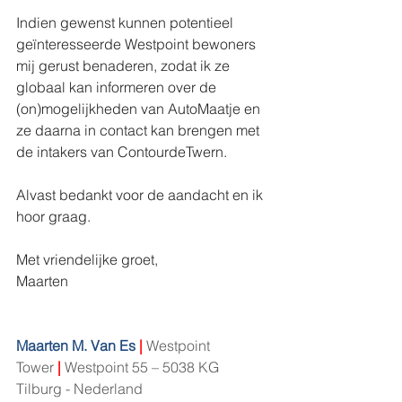
Indien gewenst kunnen potentieel 
geïnteresseerde Westpoint bewoners 
mij gerust benaderen, zodat ik ze 
globaal kan informeren over de 
(on)mogelijkheden van AutoMaatje en 
ze daarna in contact kan brengen met 
de intakers van ContourdeTwern. 
Alvast bedankt voor de aandacht en ik 
hoor graag.
Met vriendelijke groet,
Maarten
Maarten M. Van Es 
|
Westpoint 
Tower
|
Westpoint 55 – 5038 KG 
Tilburg - Nederland 