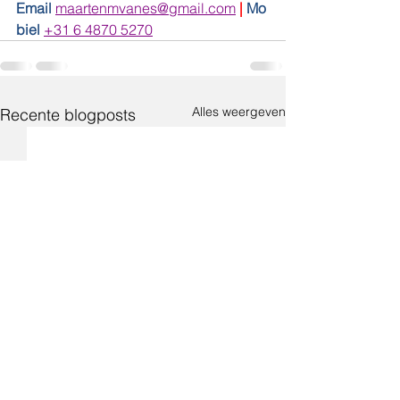
Email
maartenmvanes@gmail.com
|
Mo
biel
+31 6 4870 5270
Alles weergeven
Recente blogposts