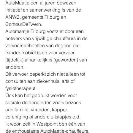
AutoMaatje een al jaren bewezen 
initiatief en samenwerking is van de 
ANWB, gemeente Tilburg en 
ContourDeTwern.  
Automaatje Tilburg voorziet door een 
netwerk van vrijwillige chauffeurs in de 
vervoersbehoeften van degene die 
minder mobiel is en voor vervoer 
(tijdelijk) afhankelijk is (geworden) van 
anderen. 
Dit vervoer beperkt zich niet alleen tot 
consulten aan ziekenhuis, arts of 
fysiotherapeut. 
Ook kan het gebruikt worden voor 
sociale doeleneinden zoals bezoek 
aan familie, vrienden, kapper, 
vereniging of andere uitstapjes e.d.
Ik woon zelf in Westpoint ben één van 
de enthousiaste AutoMaatje-chauffeurs.